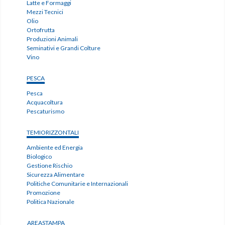
Latte e Formaggi
Mezzi Tecnici
Olio
Ortofrutta
Produzioni Animali
Seminativi e Grandi Colture
Vino
PESCA
Pesca
Acquacoltura
Pescaturismo
TEMIORIZZONTALI
Ambiente ed Energia
Biologico
Gestione Rischio
Sicurezza Alimentare
Politiche Comunitarie e Internazionali
Promozione
Politica Nazionale
AREASTAMPA