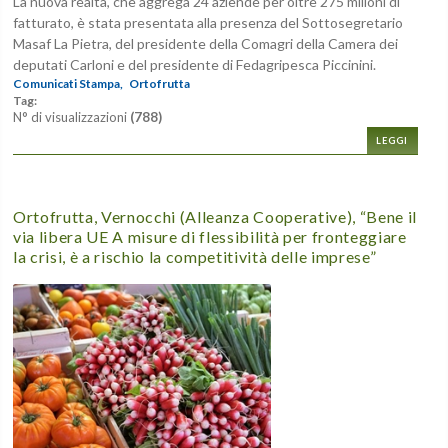
La nuova realtà, che aggrega 24 aziende per oltre 275 milioni di
fatturato, è stata presentata alla presenza del Sottosegretario
Masaf La Pietra, del presidente della Comagri della Camera dei
deputati Carloni e del presidente di Fedagripesca Piccinini.
Comunicati Stampa,
Ortofrutta
Tag:
N° di visualizzazioni
(788)
LEGGI
Ortofrutta, Vernocchi (Alleanza Cooperative), “Bene il
via libera UE A misure di flessibilità per fronteggiare
la crisi, è a rischio la competitività delle imprese”