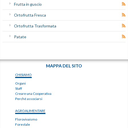
Frutta in guscio
Ortofrutta Fresca
Ortofrutta Trasformata
Patate
MAPPA DEL SITO
CHISIAMO
Organi
Staff
Creare una Cooperativa
Perché associarsi
AGROALIMENTARE
Florovivaismo
Forestale