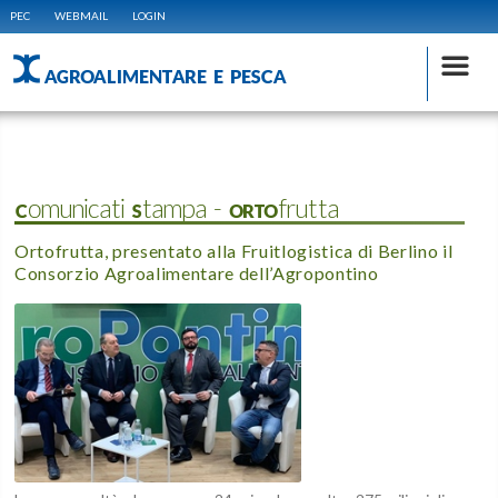
PEC
WEBMAIL
LOGIN
AGROALIMENTARE E PESCA
Comunicati Stampa - ORTOfrutta
Ortofrutta, presentato alla Fruitlogistica di Berlino il
Consorzio Agroalimentare dell’Agropontino