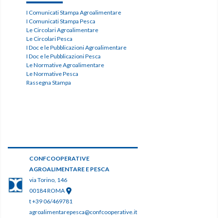
I Comunicati Stampa Agroalimentare
I Comunicati Stampa Pesca
Le Circolari Agroalimentare
Le Circolari Pesca
I Doc e le Pubblicazioni Agroalimentare
I Doc e le Pubblicazioni Pesca
Le Normative Agroalimentare
Le Normative Pesca
Rassegna Stampa
CONFCOOPERATIVE
AGROALIMENTARE E PESCA
via Torino, 146
00184 ROMA
t +39 06/469781
agroalimentarepesca@confcooperative.it