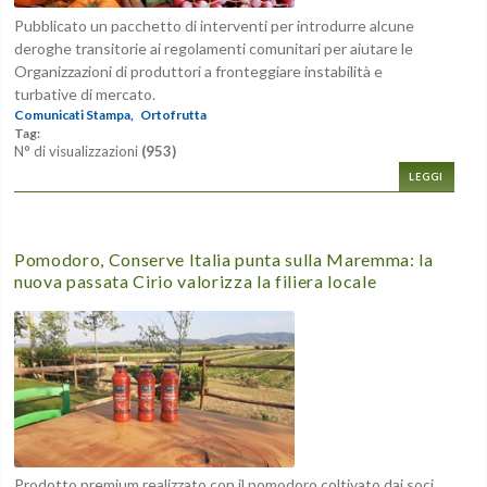
Pubblicato un pacchetto di interventi per introdurre alcune
deroghe transitorie ai regolamenti comunitari per aiutare le
Organizzazioni di produttori a fronteggiare instabilità e
turbative di mercato.
Comunicati Stampa,
Ortofrutta
Tag:
N° di visualizzazioni
(953)
LEGGI
Pomodoro, Conserve Italia punta sulla Maremma: la
nuova passata Cirio valorizza la filiera locale
Prodotto premium realizzato con il pomodoro coltivato dai soci