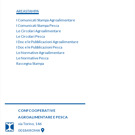
AREASTAMPA
I Comunicati Stampa Agroalimentare
I Comunicati Stampa Pesca
Le Circolari Agroalimentare
Le Circolari Pesca
I Doc e le Pubblicazioni Agroalimentare
I Doc e le Pubblicazioni Pesca
Le Normative Agroalimentare
Le Normative Pesca
Rassegna Stampa
CONFCOOPERATIVE
AGROALIMENTARE E PESCA
via Torino, 146
00184 ROMA