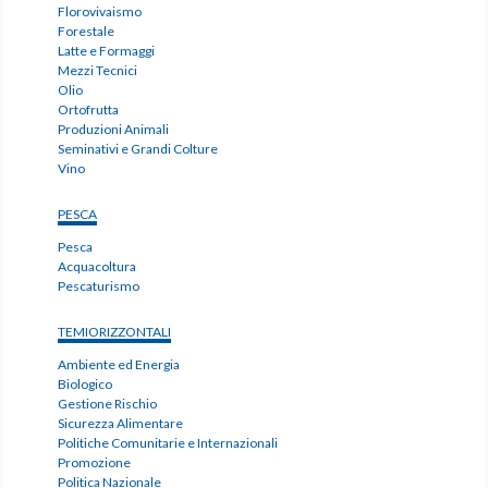
Florovivaismo
Forestale
Latte e Formaggi
Mezzi Tecnici
Olio
Ortofrutta
Produzioni Animali
Seminativi e Grandi Colture
Vino
PESCA
Pesca
Acquacoltura
Pescaturismo
TEMIORIZZONTALI
Ambiente ed Energia
Biologico
Gestione Rischio
Sicurezza Alimentare
Politiche Comunitarie e Internazionali
Promozione
Politica Nazionale