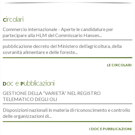
Circolari
Commercio internazionale - Aperte le candidature per
partecipare alla HLM del Commissario Hansen...
pubblicazione decreto del Ministero dell’agricoltura, della
sovranità alimentare e delle foreste...
LE CIRCOLARI
Doc e Pubblicazioni
GESTIONE DELLA “VARIETÀ” NEL REGISTRO
TELEMATICO DEGLI OLI
Disposizioni nazionali in materia di riconoscimento e controllo
delle organizzazioni di...
I DOC E PUBBLICAZIONI