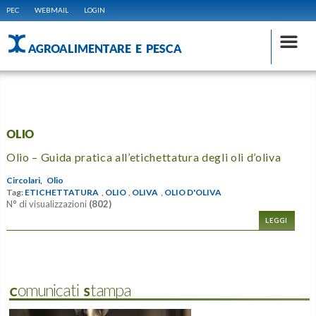
PEC
WEBMAIL
LOGIN
AGROALIMENTARE E PESCA
OLIO
Olio – Guida pratica all’etichettatura degli oli d’oliva
Circolari,
Olio
Tag:
ETICHETTATURA
,
OLIO
,
OLIVA
,
OLIO D'OLIVA
N° di visualizzazioni
(802)
LEGGI
Comunicati Stampa