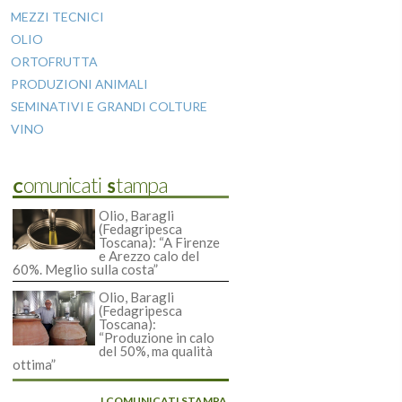
MEZZI TECNICI
OLIO
ORTOFRUTTA
PRODUZIONI ANIMALI
SEMINATIVI E GRANDI COLTURE
VINO
Comunicati Stampa
Olio, Baragli
(Fedagripesca
Toscana): “A Firenze
e Arezzo calo del
60%. Meglio sulla costa”
Olio, Baragli
(Fedagripesca
Toscana):
“Produzione in calo
del 50%, ma qualità
ottima”
I COMUNICATI STAMPA