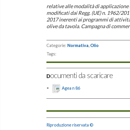
relative alle modalità di applicazion
modificati dai Regg. (UE) n. 1962/201
2017 inerenti ai programmi di attività 
olive da tavola. Campagna di commer
Categorie:
Normativa
,
Olio
Tags:
Documenti da scaricare
Agea n 86
Riproduzione riservata ©