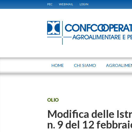
PEC
WEBMAIL
LOGIN
HOME
CHI SIAMO
AGROALIME
OLIO
Modifica delle Is
n. 9 del 12 febbra