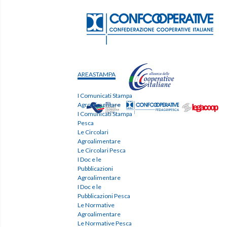
AREASTAMPA
I Comunicati Stampa
Agroalimentare
I Comunicati Stampa
Pesca
Le Circolari
Agroalimentare
Le Circolari Pesca
I Doc e le
Pubblicazioni
Agroalimentare
I Doc e le
Pubblicazioni Pesca
Le Normative
Agroalimentare
Le Normative Pesca