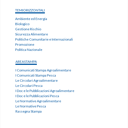
TEMIORIZZONTALI
Ambiente ed Energia
Biologico
Gestione Rischio
Sicurezza Alimentare
Politiche Comunitarie e Internazionali
Promozione
Politica Nazionale
AREASTAMPA
I Comunicati Stampa Agroalimentare
I Comunicati Stampa Pesca
Le Circolari Agroalimentare
Le Circolari Pesca
I Doc e le Pubblicazioni Agroalimentare
I Doc e le Pubblicazioni Pesca
Le Normative Agroalimentare
Le Normative Pesca
Rassegna Stampa