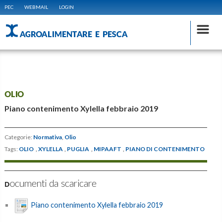
PEC
WEBMAIL
LOGIN
AGROALIMENTARE E PESCA
OLIO
Piano contenimento Xylella febbraio 2019
Categorie:
Normativa
,
Olio
Tags:
OLIO
,
XYLELLA
,
PUGLIA
,
MIPAAFT
,
PIANO DI CONTENIMENTO
Documenti da scaricare
Piano contenimento Xylella febbraio 2019