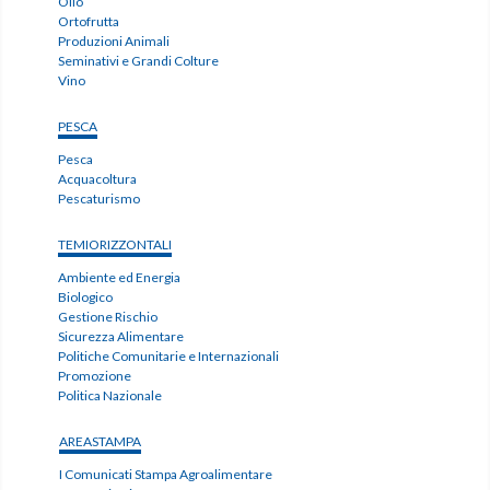
Olio
Ortofrutta
Produzioni Animali
Seminativi e Grandi Colture
Vino
PESCA
Pesca
Acquacoltura
Pescaturismo
TEMIORIZZONTALI
Ambiente ed Energia
Biologico
Gestione Rischio
Sicurezza Alimentare
Politiche Comunitarie e Internazionali
Promozione
Politica Nazionale
AREASTAMPA
I Comunicati Stampa Agroalimentare