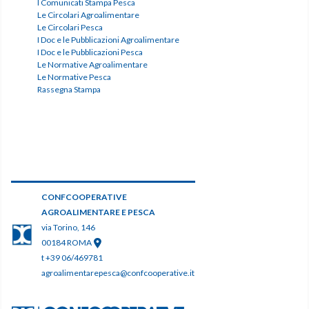
I Comunicati Stampa Pesca
Le Circolari Agroalimentare
Le Circolari Pesca
I Doc e le Pubblicazioni Agroalimentare
I Doc e le Pubblicazioni Pesca
Le Normative Agroalimentare
Le Normative Pesca
Rassegna Stampa
CONFCOOPERATIVE
AGROALIMENTARE E PESCA
via Torino, 146
00184 ROMA
t +39 06/469781
agroalimentarepesca@confcooperative.it