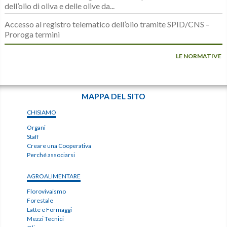
dell’olio di oliva e delle olive da...
Accesso al registro telematico dell’olio tramite SPID/CNS –
Proroga termini
LE NORMATIVE
MAPPA DEL SITO
CHISIAMO
Organi
Staff
Creare una Cooperativa
Perché associarsi
AGROALIMENTARE
Florovivaismo
Forestale
Latte e Formaggi
Mezzi Tecnici