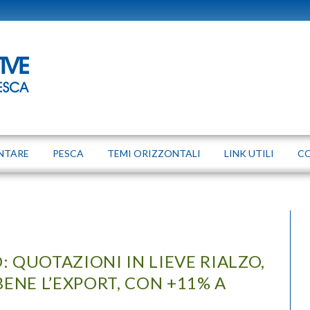
NTARE
PESCA
TEMI ORIZZONTALI
LINK UTILI
C
 QUOTAZIONI IN LIEVE RIALZO,
ENE L’EXPORT, CON +11% A