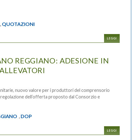
QUOTAZIONI
,
LEGGI
ANO REGGIANO: ADESIONE IN
 ALLEVATORI
nitarie, nuovo valore per i produttori del comprensorio
di regolazione dell’offerta proposto dal Consorzio e
GGIANO
DOP
,
LEGGI