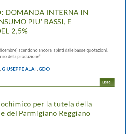
: DOMANDA INTERNA IN
NSUMO PIU’ BASSI, E
EL 2,5%
i dicembre) scendono ancora, spinti dalle basse quotazioni.
erno della produzione”
GIUSEPPE ALAI
GDO
,
,
LEGGI
ochimico per la tutela della
o e del Parmigiano Reggiano