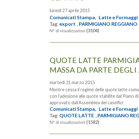
lunedì 27 aprile 2015
Comunicati Stampa,
Latte e Formaggi
export
PARMIGIANO REGGIANO
Tag:
,
(3104)
N° di visualizzazioni
QUOTE LATTE PARMIGI
MASSA DA PARTE DEGLI
martedì 31 marzo 2015
Mentre cessa il regime delle quote latte comu
con l’adesione alle quote stabilite dal Piano 
approvato dall’Assemblea dei caseifici
Comunicati Stampa,
Latte e Formaggi
QUOTE LATTE
PARMIGIANO RE
Tag:
,
(1582)
N° di visualizzazioni