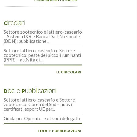
Circolari
Settore zootecnico e lattiero-caseario
– Sistema I&R e Banca Dati Nazionale
(BDN): pubblicazione...
Settore lattiero-caseario e Settore
zootecnico: peste dei piccoli ruminanti
(PPR) – attività di...
LE CIRCOLARI
Doc e Pubblicazioni
Settore lattiero-caseario e Settore
zootecnico: Corea del Sud – nuovi
certificati export UE per...
Guida per Operatore e i suoi delegato
I DOC E PUBBLICAZIONI