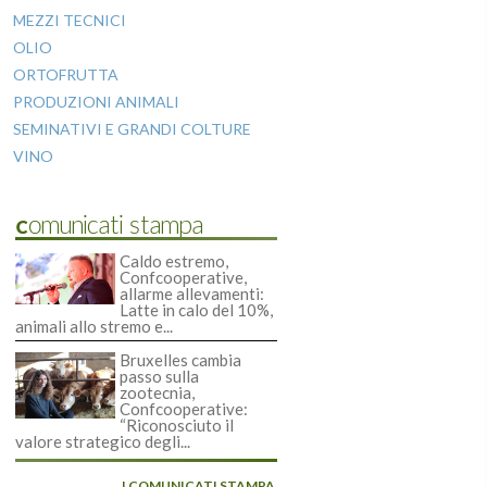
MEZZI TECNICI
OLIO
ORTOFRUTTA
PRODUZIONI ANIMALI
SEMINATIVI E GRANDI COLTURE
VINO
Comunicati stampa
Caldo estremo,
Confcooperative,
allarme allevamenti:
Latte in calo del 10%,
animali allo stremo e...
Bruxelles cambia
passo sulla
zootecnia,
Confcooperative:
“Riconosciuto il
valore strategico degli...
I COMUNICATI STAMPA