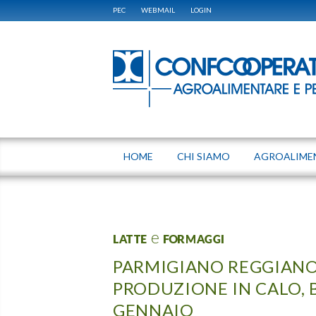
PEC
WEBMAIL
LOGIN
HOME
CHI SIAMO
AGROALIME
LATTE e FORMAGGI
PARMIGIANO REGGIANO:
PRODUZIONE IN CALO, B
GENNAIO