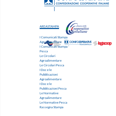
AREASTAMPA
I Comunicati Stampa
Agroalimentare
I Comunicati Stampa
Pesca
Le Circolari
Agroalimentare
Le Circolari Pesca
I Doc e le
Pubblicazioni
Agroalimentare
I Doc e le
Pubblicazioni Pesca
Le Normative
Agroalimentare
Le Normative Pesca
Rassegna Stampa