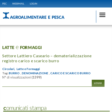
PEC
WEBMAIL
LOGIN
AGROALIMENTARE E PESCA
LATTE e FORMAGGI
Settore Lattiero Caseario – dematerializzazione
registro carico e scarico burro
Circolari,
Latte e Formaggi
Tag:
BURRO
,
DENOMINAZIONE
,
CARICO E SCARICO BURRO
N° di visualizzazioni
(1399)
LEGGI
Comunicati stampa