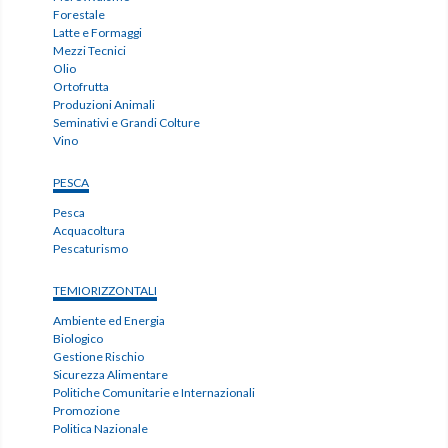
Forestale
Latte e Formaggi
Mezzi Tecnici
Olio
Ortofrutta
Produzioni Animali
Seminativi e Grandi Colture
Vino
PESCA
Pesca
Acquacoltura
Pescaturismo
TEMIORIZZONTALI
Ambiente ed Energia
Biologico
Gestione Rischio
Sicurezza Alimentare
Politiche Comunitarie e Internazionali
Promozione
Politica Nazionale