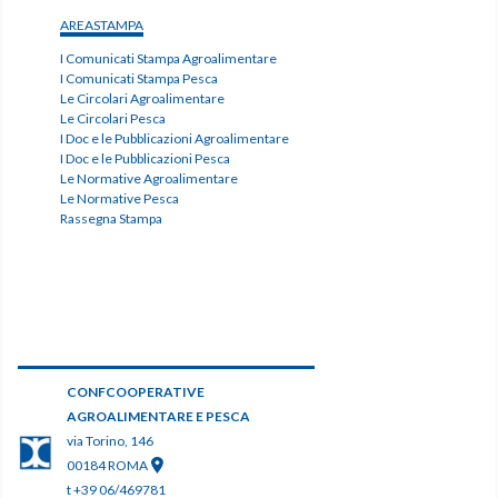
AREASTAMPA
I Comunicati Stampa Agroalimentare
I Comunicati Stampa Pesca
Le Circolari Agroalimentare
Le Circolari Pesca
I Doc e le Pubblicazioni Agroalimentare
I Doc e le Pubblicazioni Pesca
Le Normative Agroalimentare
Le Normative Pesca
Rassegna Stampa
CONFCOOPERATIVE
AGROALIMENTARE E PESCA
via Torino, 146
00184 ROMA
t +39 06/469781