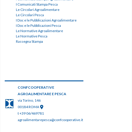
I Comunicati Stampa Pesca
Le Circolari Agroalimentare
Le Circolari Pesca
I Doc e le Pubblicazioni Agroalimentare
I Doc e le Pubblicazioni Pesca
Le Normative Agroalimentare
Le Normative Pesca
Rassegna Stampa
CONFCOOPERATIVE
AGROALIMENTARE E PESCA
via Torino, 146
00184 ROMA
t +39 06/469781
agroalimentarepesca@confcooperative.it