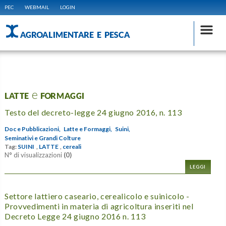
PEC
WEBMAIL
LOGIN
AGROALIMENTARE E PESCA
LATTE e FORMAGGI
Testo del decreto-legge 24 giugno 2016, n. 113
Doc e Pubblicazioni,
Latte e Formaggi,
Suini,
Seminativi e Grandi Colture
Tag:
SUINI
,
LATTE
,
cereali
N° di visualizzazioni
(0)
LEGGI
Settore lattiero caseario, cerealicolo e suinicolo -
Provvedimenti in materia di agricoltura inseriti nel
Decreto Legge 24 giugno 2016 n. 113