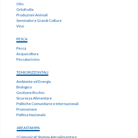
Olio
Ortofrutta
Produzioni Animali
Seminativi e Grandi Colture
Vino
PESCA
Pesca
Acquacoltura
Pescaturismo
TEMIORIZZONTALI
Ambiente ed Energia
Biologico
Gestione Rischio
Sicurezza Alimentare
Politiche Comunitarie e Internazionali
Promozione
Politica Nazionale
AREASTAMPA
I Comunicati Stampa Agroalimentare