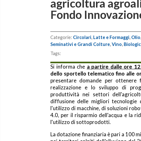
agricoltura agroa
Fondo Innovazion
Categorie:
Circolari
,
Latte e Formaggi
,
Olio
Seminativi e Grandi Colture
,
Vino
,
Biologi
Tags:
Si informa che
a partire dalle ore 1
dello sportello telematico fino alle
presentare domande per ottenere fi
realizzazione e lo sviluppo di proge
produttività nei settori dell'agrico
diffusione delle migliori tecnologie 
l'utilizzo di macchine, di soluzioni rob
4.0, per il risparmio dell'acqua e la 
l'utilizzo di sottoprodotti.
La dotazione finanziaria è pari a 100 mi