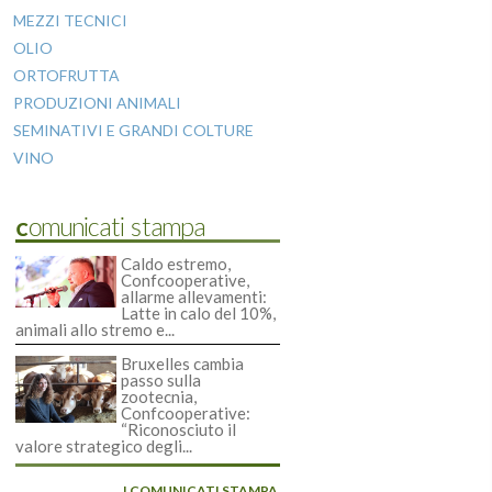
MEZZI TECNICI
OLIO
ORTOFRUTTA
PRODUZIONI ANIMALI
SEMINATIVI E GRANDI COLTURE
VINO
Comunicati stampa
Caldo estremo,
Confcooperative,
allarme allevamenti:
Latte in calo del 10%,
animali allo stremo e...
Bruxelles cambia
passo sulla
zootecnia,
Confcooperative:
“Riconosciuto il
valore strategico degli...
I COMUNICATI STAMPA