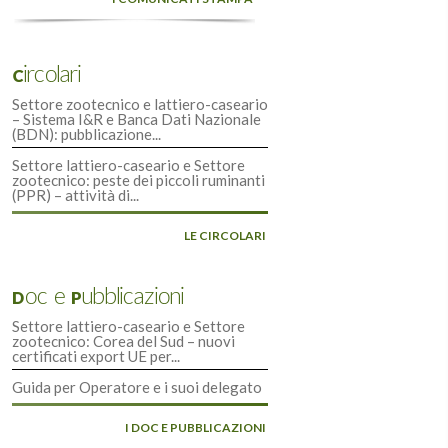
Circolari
Settore zootecnico e lattiero-caseario
– Sistema I&R e Banca Dati Nazionale
(BDN): pubblicazione...
Settore lattiero-caseario e Settore
zootecnico: peste dei piccoli ruminanti
(PPR) – attività di...
LE CIRCOLARI
Doc e Pubblicazioni
Settore lattiero-caseario e Settore
zootecnico: Corea del Sud – nuovi
certificati export UE per...
Guida per Operatore e i suoi delegato
I DOC E PUBBLICAZIONI