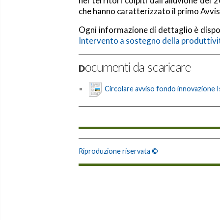
nei territori colpiti dall’alluvione d
che hanno caratterizzato il primo Avvi
Ogni informazione di dettaglio è dispon
Intervento a sostegno della produttivi
Documenti da scaricare
Circolare avviso fondo innovazione 
Riproduzione riservata ©