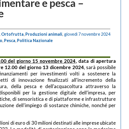
limentare e pesca –
e
,
Ortofrutta
,
Produzioni animali
,
giovedì 7 novembre 2024
co
,
Pesca
,
Politica Nazionale
2.00 del giorno 15 novembre 2024
, data di apertura
 ore 12.00 del giorno 13 dicembre 2024
, sarà possibile
nanziamenti per investimenti volti a sostenere la
tti di innovazione finalizzati all'incremento della
ltura, della pesca e dell'acquacoltura attraverso la
disponibili per la gestione digitale dell'impresa, per
otiche, di sensoristica e di piattaforme e infrastrutture
riduzione dell'impiego di sostanze chimiche, nonché per
lioni di euro di 30 milioni destinati alle imprese ubicate