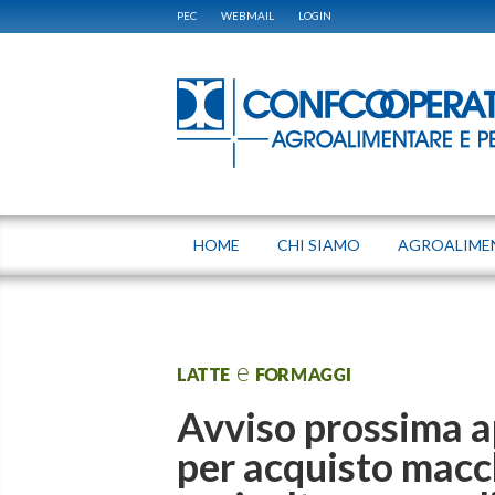
PEC
WEBMAIL
LOGIN
HOME
CHI SIAMO
AGROALIME
LATTE e FORMAGGI
Avviso prossima 
per acquisto macch