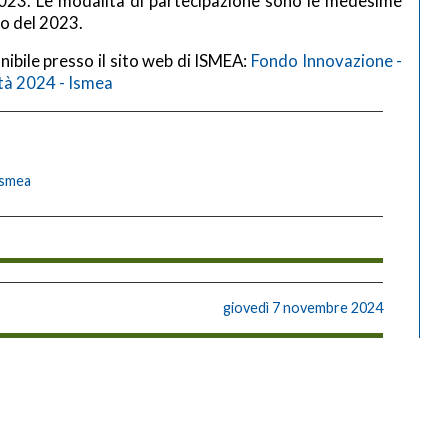
el 2023. Le modalità di partecipazione sono le medesime
so del 2023.
ibile presso il sito web di ISMEA:
Fondo Innovazione -
tà 2024 - Ismea
Ismea
giovedì 7 novembre 2024