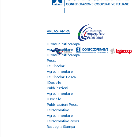
AREASTAMPA
I Comunicati Stampa
Agroalimentare
I Comunicati Stampa
Pesca
Le Circolari
Agroalimentare
Le Circolari Pesca
I Doc e le
Pubblicazioni
Agroalimentare
I Doc e le
Pubblicazioni Pesca
Le Normative
Agroalimentare
Le Normative Pesca
Rassegna Stampa