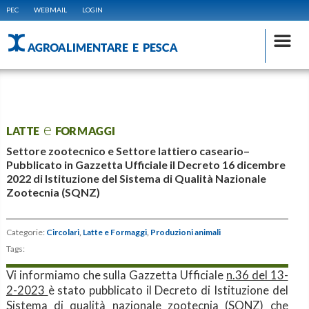
PEC
WEBMAIL
LOGIN
AGROALIMENTARE E PESCA
LATTE e FORMAGGI
Settore zootecnico e Settore lattiero caseario–
Pubblicato in Gazzetta Ufficiale il Decreto 16 dicembre
2022 di Istituzione del Sistema di Qualità Nazionale
Zootecnia (SQNZ)
Categorie:
Circolari
,
Latte e Formaggi
,
Produzioni animali
Tags:
Vi informiamo che sulla Gazzetta Ufficiale
n.36 del 13-
2-2023
è stato pubblicato il Decreto di
Istituzione del
Sistema di qualità nazionale zootecnia (SQNZ) che