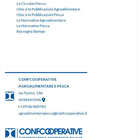
Le Circolari Pesca
I Doc e le Pubblicazioni Agroalimentare
I Doc e le Pubblicazioni Pesca
Le Normative Agroalimentare
Le Normative Pesca
Rassegna Stampa
CONFCOOPERATIVE
AGROALIMENTARE E PESCA
via Torino, 146
00184 ROMA
t +39 06/469781
agroalimentarepesca@confcooperative.it