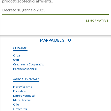
prodotti zootecnici afferenti...
Decreto 18 gennaio 2023
LE NORMATIVE
MAPPA DEL SITO
CHISIAMO
Organi
Staff
Creare una Cooperativa
Perché associarsi
AGROALIMENTARE
Florovivaismo
Forestale
Latte e Formaggi
Mezzi Tecnici
Olio
Ortofrutta