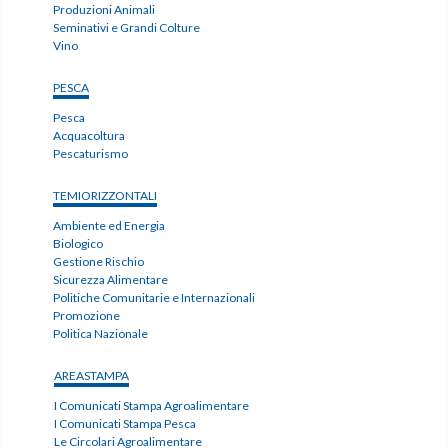
Produzioni Animali
Seminativi e Grandi Colture
Vino
PESCA
Pesca
Acquacoltura
Pescaturismo
TEMIORIZZONTALI
Ambiente ed Energia
Biologico
Gestione Rischio
Sicurezza Alimentare
Politiche Comunitarie e Internazionali
Promozione
Politica Nazionale
AREASTAMPA
I Comunicati Stampa Agroalimentare
I Comunicati Stampa Pesca
Le Circolari Agroalimentare