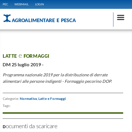
PEC
WEBMAIL
LOGIN
AGROALIMENTARE E PESCA
LATTE e FORMAGGI
DM 25 luglio 2019 -
Programma nazionale 2019 per la distribuzione di derrate
alimentari alle persone indigenti - Formaggio pecorino DOP.
Categorie:
Normativa
,
Latte e Formaggi
Tags:
Documenti da scaricare