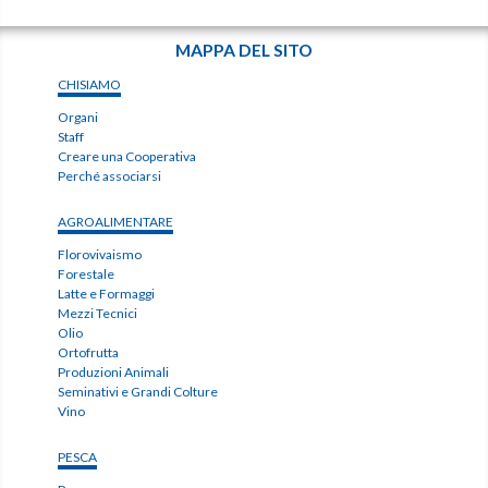
MAPPA DEL SITO
CHISIAMO
Organi
Staff
Creare una Cooperativa
Perché associarsi
AGROALIMENTARE
Florovivaismo
Forestale
Latte e Formaggi
Mezzi Tecnici
Olio
Ortofrutta
Produzioni Animali
Seminativi e Grandi Colture
Vino
PESCA