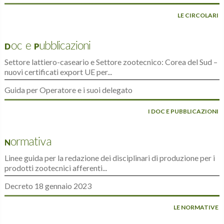
LE CIRCOLARI
Doc e Pubblicazioni
Settore lattiero-caseario e Settore zootecnico: Corea del Sud –
nuovi certificati export UE per...
Guida per Operatore e i suoi delegato
I DOC E PUBBLICAZIONI
Normativa
Linee guida per la redazione dei disciplinari di produzione per i
prodotti zootecnici afferenti...
Decreto 18 gennaio 2023
LE NORMATIVE