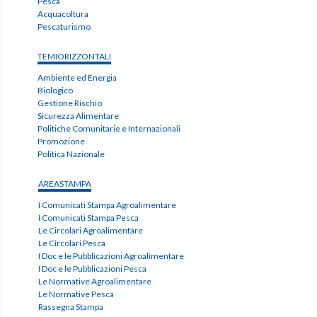
Pesca
Acquacoltura
Pescaturismo
TEMIORIZZONTALI
Ambiente ed Energia
Biologico
Gestione Rischio
Sicurezza Alimentare
Politiche Comunitarie e Internazionali
Promozione
Politica Nazionale
AREASTAMPA
I Comunicati Stampa Agroalimentare
I Comunicati Stampa Pesca
Le Circolari Agroalimentare
Le Circolari Pesca
I Doc e le Pubblicazioni Agroalimentare
I Doc e le Pubblicazioni Pesca
Le Normative Agroalimentare
Le Normative Pesca
Rassegna Stampa