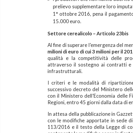
prelievo supplementare loro imput
1° ottobre 2016, pena il pagamento
15.000 euro.
Settore cerealicolo – Articolo 23bis
Al fine di superare l’emergenza del me
milioni di euro di cui 3 milioni per il 20
qualità e la competitività delle pro
attraverso il sostegno ai contratti e a
infrastrutturali.
I criteri e le modalità di ripartizi
successivo decreto del Ministero dell
con il Ministero dell’Economia delle 
Regioni, entro 45 giorni dalla data di e
In attesa della pubblicazione in Gazze
con le modifiche apportate in sede di 
113/2016 e il testo della Legge di c