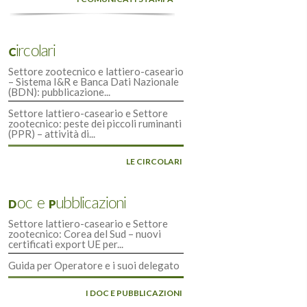
Circolari
Settore zootecnico e lattiero-caseario
– Sistema I&R e Banca Dati Nazionale
(BDN): pubblicazione...
Settore lattiero-caseario e Settore
zootecnico: peste dei piccoli ruminanti
(PPR) – attività di...
LE CIRCOLARI
Doc e Pubblicazioni
Settore lattiero-caseario e Settore
zootecnico: Corea del Sud – nuovi
certificati export UE per...
Guida per Operatore e i suoi delegato
I DOC E PUBBLICAZIONI