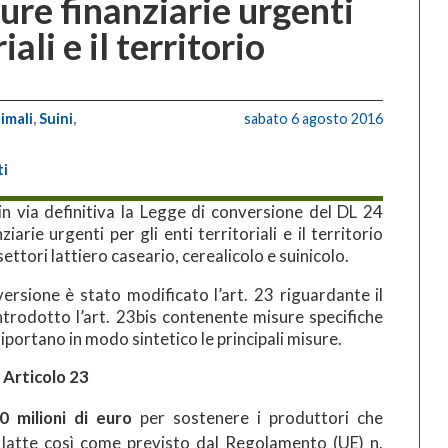
ure finanziarie urgenti
iali e il territorio
imali
,
Suini
,
sabato 6 agosto 2016
ti
n via definitiva la Legge di conversione del DL 24
arie urgenti per gli enti territoriali e il territorio
ttori lattiero caseario, cerealicolo e suinicolo.
ersione è stato modificato l’art. 23 riguardante il
ntrodotto l’art. 23bis contenente misure specifiche
 riportano in modo sintetico le principali misure.
– Articolo 23
0 milioni di euro
per sostenere i produttori che
 latte così come previsto dal Regolamento (UE) n.