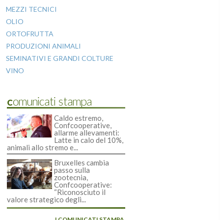
MEZZI TECNICI
OLIO
ORTOFRUTTA
PRODUZIONI ANIMALI
SEMINATIVI E GRANDI COLTURE
VINO
Comunicati stampa
Caldo estremo,
Confcooperative,
allarme allevamenti:
Latte in calo del 10%,
animali allo stremo e...
Bruxelles cambia
passo sulla
zootecnia,
Confcooperative:
“Riconosciuto il
valore strategico degli...
I COMUNICATI STAMPA