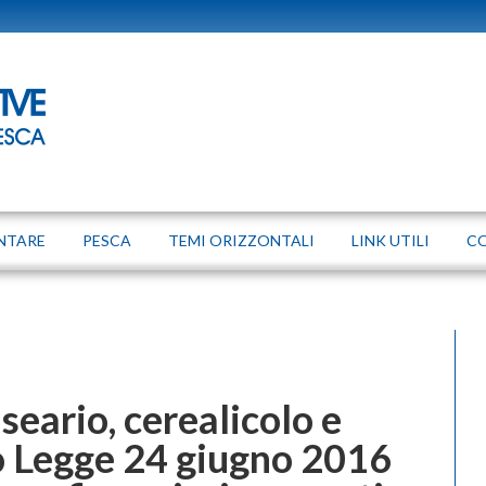
NTARE
PESCA
TEMI ORIZZONTALI
LINK UTILI
C
seario, cerealicolo e
o Legge 24 giugno 2016