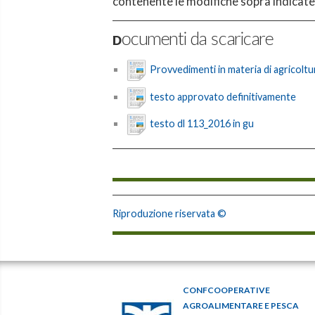
contenente le modifiche sopra indicate
Documenti da scaricare
Provvedimenti in materia di agricoltu
testo approvato definitivamente
testo dl 113_2016 in gu
Riproduzione riservata ©
CONFCOOPERATIVE
AGROALIMENTARE E PESCA