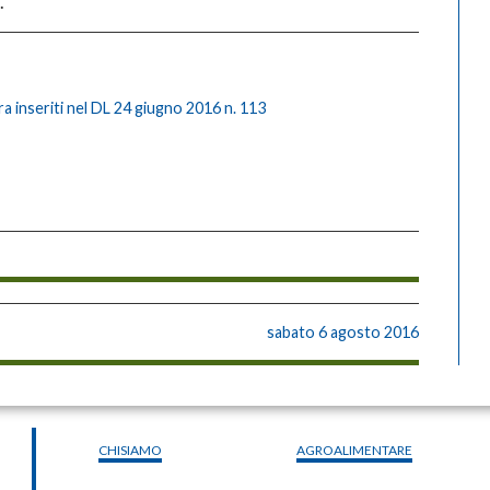
.
ra inseriti nel DL 24 giugno 2016 n. 113
sabato 6 agosto 2016
CHISIAMO
AGROALIMENTARE