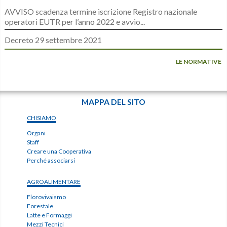
AVVISO scadenza termine iscrizione Registro nazionale
operatori EUTR per l’anno 2022 e avvio...
Decreto 29 settembre 2021
LE NORMATIVE
MAPPA DEL SITO
CHISIAMO
Organi
Staff
Creare una Cooperativa
Perché associarsi
AGROALIMENTARE
Florovivaismo
Forestale
Latte e Formaggi
Mezzi Tecnici