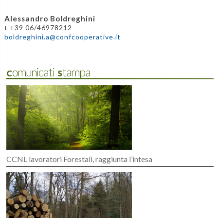
Alessandro Boldreghini
t +39 06/46978212
boldreghini.a@confcooperative.it
Comunicati Stampa
CCNL lavoratori Forestali, raggiunta l’intesa