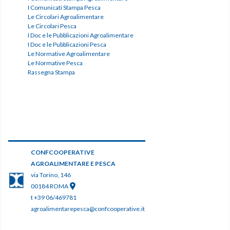
I Comunicati Stampa Pesca
Le Circolari Agroalimentare
Le Circolari Pesca
I Doc e le Pubblicazioni Agroalimentare
I Doc e le Pubblicazioni Pesca
Le Normative Agroalimentare
Le Normative Pesca
Rassegna Stampa
CONFCOOPERATIVE
AGROALIMENTARE E PESCA
via Torino, 146
00184 ROMA
t +39 06/469781
agroalimentarepesca@confcooperative.it